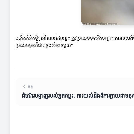
បង្កើតគំនិតថ្មីៗនៅពេលដែលអ្នកត្រូវប្រឈមមុខនឹងបញ្ហា។ ការលះបង់
ប្រឈមមុខគឺជាគន្លងសំខាន់មួយ។
មុន
ដំណើរបង្ហាញរបស់អ្នកឈ្នះ: ការយល់ដឹងពីការក្លាយជាមន