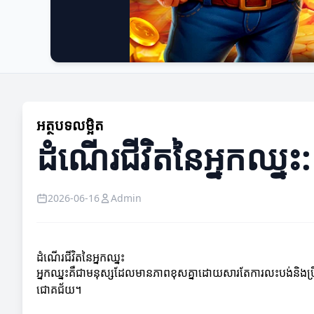
អត្ថបទលម្អិត
ដំណើរជីវិតនៃអ្នកឈ្
2026-06-16
Admin
ដំណើរជីវិតនៃអ្នកឈ្នះ
អ្នកឈ្នះគឺជាមនុស្សដែលមានភាពខុសគ្នាដោយសារតែការលះបង់និងប្រ
ជោគជ័យ។