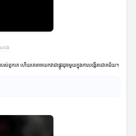
លះបង់
ុសរបស់ពួកគេ ហើយគេអាចយកវាជាផ្លូវដូចមួយក្នុងការបង្កើតជោគជ័យ។