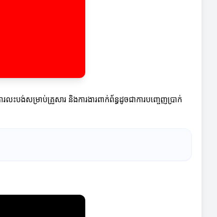
លះបង់សម្រាប់គ្រួសារ និងការងារពាក់ព័ន្ធដូចជាការបញ្ចេញប្រាក់