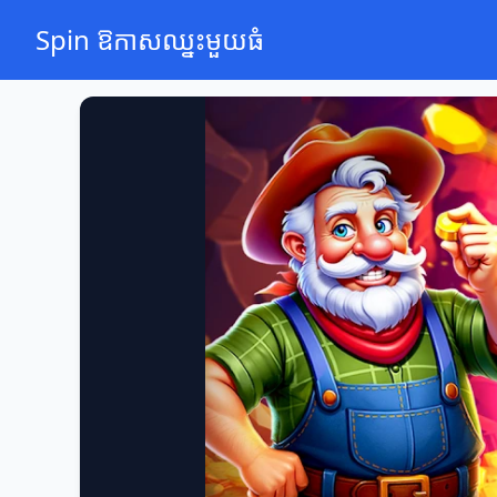
Spin ឱកាសឈ្នះមួយធំ