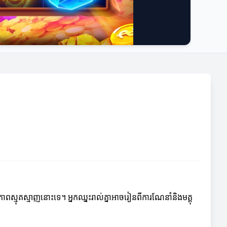
មុគស្មាញនោះទេ។ អ្នកឈ្នះរាល់គ្នាអាចរៀនពីការណែនាំនិងមគ្គុ