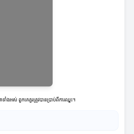
ំងអស់ ពួកគេគួរត្រូវបានប្រាប់ពីការឈ្នះ។