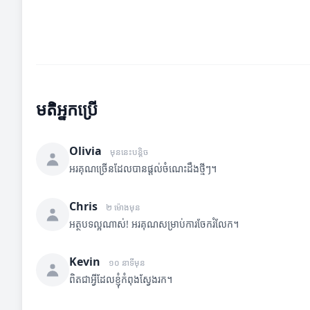
មតិអ្នកប្រើ
Olivia
មុននេះបន្តិច
អរគុណច្រើនដែលបានផ្តល់ចំណេះដឹងថ្មីៗ។
Chris
២ ម៉ោងមុន
អត្ថបទល្អណាស់! អរគុណសម្រាប់ការចែករំលែក។
Kevin
១០ នាទីមុន
ពិតជាអ្វីដែលខ្ញុំកំពុងស្វែងរក។