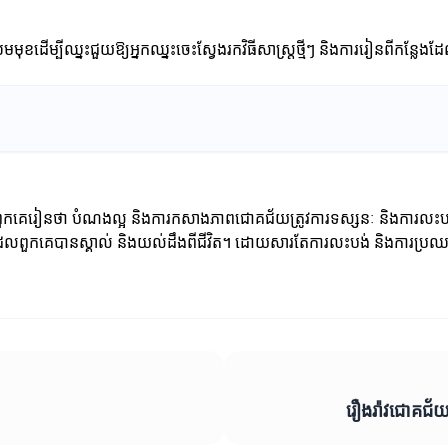
ម្បីឈ្នះជួយឱ្យអ្នកឈ្នះចេះស្វែងរកវិធីសាស្រ្តថ្មីៗ និងការ​រៀនពីកន្លែ
ា។ ពួកគេរៀនថា បំណងល្អ និងការកសាងភាពជោគជ័យត្រូវការទស្សនៈ និងការលះ
វាគឺជាអ្វីដែលពួកគេបានស្គាល់ និងយល់ដឹងពីជីវិត។ ដោយសារតែការលះបង់ និង
រឿងរ៉ាវជោគជ័យ