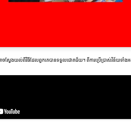
ាចស្វែងយល់ពីវិធីដែលពួកគេបានទទួលជោគជ័យ។ ពីការប្រើប្រាស់វិន័យទាំង