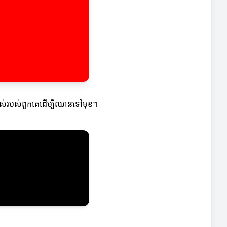
អស់របស់ពួកគេដើម្បីឈានទៅមុខ។