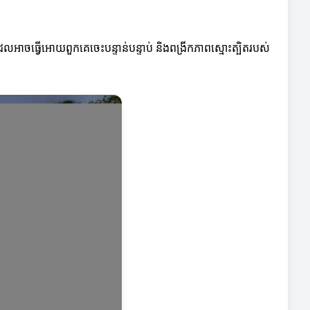
អាចធ្វើអោយពួកគេចេះបន្ទាន់បន្ទាប់ និងពង្រីកភាពស្មោះត្បិតរបស់