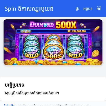
Spin ឱកាសឈ្នះមួយធំ
ផ្ទះ
អត្ថបទ
អំពី
បញ្ជីប្រភេទ
សូមជ្រើសរើសប្រភេទដែលអ្នកចង់អាន។