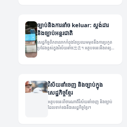
ច្បាប់និងការនាំច keluar: ស្តង់ដារ
និងច្បាប់អន្តរជាតិ
សេដ្ឋកិច្ចពិភពលោកកំពុងតែប្រឈមមុខនឹងការប្រកួត
ប្រជែងខ្ពស់ក្នុងវិស័យនាំច出去។ អត្ថបទនេះនឹងពន្យល់
អំពីស្តង់ដារ និងច្បាប់ដែលត្រូវបានអនុវត្តនៅក្នុងការ
នាំច出去។
វិស័យនាំចេញ និងច្បាប់ក្នុង
សេដ្ឋកិច្ចខ្មែរ
អត្ថបទនេះពិចារណាពីវិស័យនាំចេញ និងច្បាប់
ដែលទាក់ទងនឹងសេដ្ឋកិច្ចខ្មែរ។