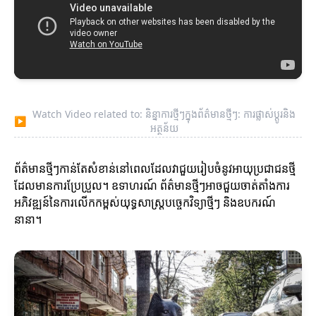
Watch Video related to: និន្នាការថ្មីៗក្នុងព័ត៌មានថ្មីៗ: ការផ្លាស់ប្តូរនិង
▶
អត្ថន័យ
ព័ត៌មានថ្មីៗកាន់តែសំខាន់នៅពេលដែលវាជួយរៀបចំនូវអាយុប្រជាជនថ្មី
ដែលមានការប្រែប្រួល។ ឧទាហរណ៍ ព័ត៌មានថ្មីៗអាចជួយចាត់តាំងការ
អភិវឌ្ឍន៍នៃការលើកកម្ពស់យុទ្ធសាស្ត្របច្ចេកវិទ្យាថ្មីៗ និងឧបករណ៍
នានា។