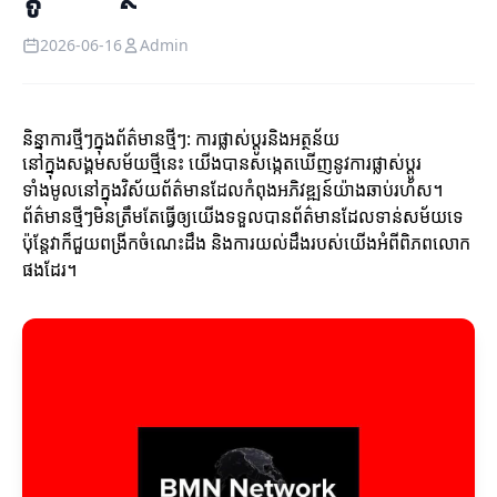
2026-06-16
Admin
និន្នាការថ្មីៗក្នុងព័ត៌មានថ្មីៗ: ការផ្លាស់ប្តូរនិងអត្ថន័យ
នៅក្នុងសង្គមសម័យថ្មីនេះ យើងបានសង្កេតឃើញនូវការផ្លាស់ប្តូរ
ទាំងមូលនៅក្នុងវិស័យព័ត៌មានដែលកំពុងអភិវឌ្ឍន៍យ៉ាងឆាប់រហ័ស។
ព័ត៌មានថ្មីៗមិនត្រឹមតែធ្វើឲ្យយើងទទួលបានព័ត៌មានដែលទាន់សម័យទេ
ប៉ុន្តែវាក៏ជួយពង្រីកចំណេះដឹង និងការយល់ដឹងរបស់យើងអំពីពិភពលោក
ផងដែរ។