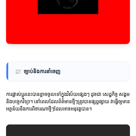
📰
ច្បាប់និងការនាំចេញ
ការផ្លាស់ប្តូរនេះបានខ្លាចចូលទៅក្នុងវិស័យផ្សេងៗ ដូចជា សេដ្ឋកិច្ច សង្គម
និងបច្ចេកវិទ្យា។ នៅពេលដែលព័ត៌មានថ្មីៗត្រូវបានផ្សព្វផ្សាយ វាធ្វើឲ្យមាន
អត្ថន័យនិងការពិចារណាថ្មីៗដែលអាចអនុវត្តបាន។